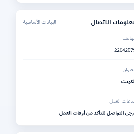
البيانات الأساسية
علومات الاتصال
لهاتف
2264207
لعنوان
لكويت
اعات العمل
رجى التواصل للتأكد من أوقات العمل