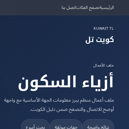
الرئيسية
تصفح الفئات
اتصل بنا
KUWAIT TL
كويت تل
ملف الأعمال
أزياء السكون
ملف أعمال منظم يبرز معلومات الجهة الأساسية مع واجهة
أوضح للاتصال والتصفح ضمن دليل الكويت.
نتائج واضحة
جهات موثقة
بحث أسرع