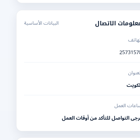
البيانات الأساسية
علومات الاتصال
لهاتف
2573157
لعنوان
لكويت
اعات العمل
رجى التواصل للتأكد من أوقات العمل