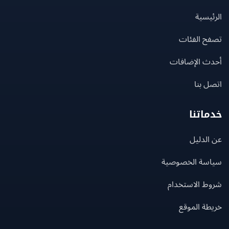
يسية
ح الفئات
ث الإضافات
 بنا
اتنا
لدليل
سة الخصوصية
ط الاستخدام
ة الموقع