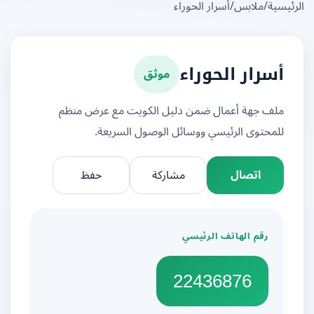
يسية
/
ملابس
/
أسرار الحوراء
موثق
أسرار الحوراء
ملف جهة أعمال ضمن دليل الكويت مع عرض منظم
للمحتوى الرئيسي ووسائل الوصول السريعة.
اتصال
مشاركة
حفظ
رقم الهاتف الرئيسي
22436876