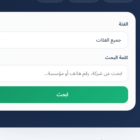
الفئة
كلمة البحث
ابحث