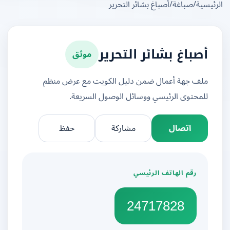
يسية
/
صباغة
/
أصباغ بشائر التحرير
موثق
أصباغ بشائر التحرير
ملف جهة أعمال ضمن دليل الكويت مع عرض منظم
للمحتوى الرئيسي ووسائل الوصول السريعة.
اتصال
مشاركة
حفظ
رقم الهاتف الرئيسي
24717828