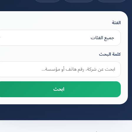
الفئة
كلمة البحث
ابحث