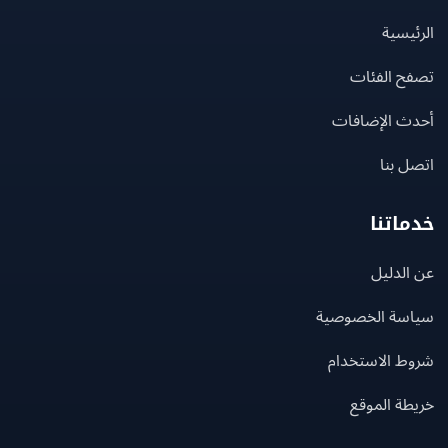
يسية
ح الفئات
ث الإضافات
 بنا
اتنا
لدليل
سة الخصوصية
ط الاستخدام
ة الموقع