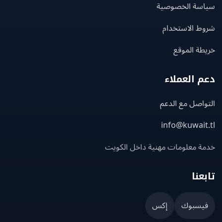
سة الخصوصية
ط الاستخدام
ة الموقع
 العملاء
اصل مع الدعم
info@kuwait
ة معلومات مهنية داخل الكويت
عنا
يسبوك
إكس