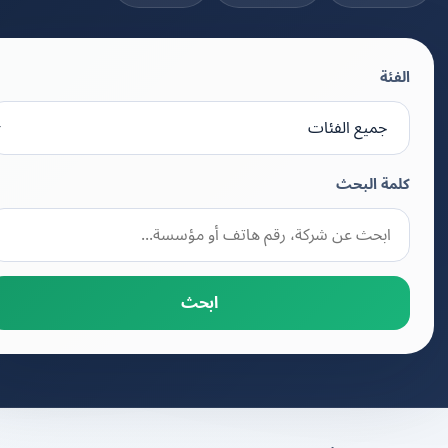
الفئة
كلمة البحث
ابحث