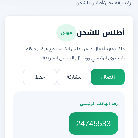
يسية
/
شحن
/
أطلس للشحن
موثق
أطلس للشحن
ملف جهة أعمال ضمن دليل الكويت مع عرض منظم
للمحتوى الرئيسي ووسائل الوصول السريعة.
اتصال
مشاركة
حفظ
رقم الهاتف الرئيسي
24745533