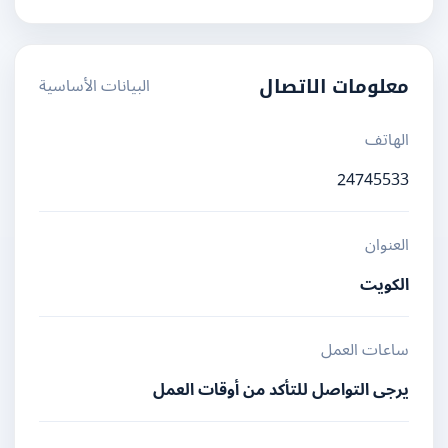
البيانات الأساسية
معلومات الاتصال
الهاتف
24745533
العنوان
الكويت
ساعات العمل
يرجى التواصل للتأكد من أوقات العمل