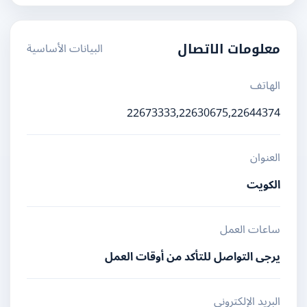
البيانات الأساسية
معلومات الاتصال
الهاتف
22673333,22630675,22644374
العنوان
الكويت
ساعات العمل
يرجى التواصل للتأكد من أوقات العمل
البريد الإلكتروني