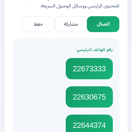
للمحتوى الرئيسي ووسائل الوصول السريعة.
اتصال
مشاركة
حفظ
رقم الهاتف الرئيسي
22673333
22630675
22644374