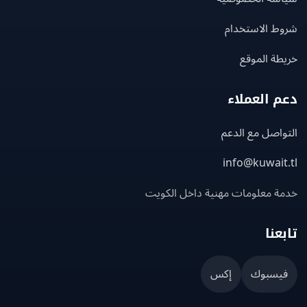
ط الاستخدام
ة الموقع
 العملاء
اصل مع الدعم
info@kuwait
ة معلومات مهنية داخل الكويت
عنا
يسبوك
إكس