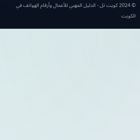
© 2024 كويت تل - الدليل المهني للأعمال وأرقام الهواتف في
ويت