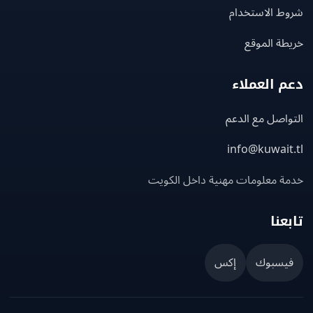
ط الاستخدام
ة الموقع
 العملاء
اصل مع الدعم
info@kuwait
ة معلومات مهنية داخل الكويت
عنا
يسبوك
إكس