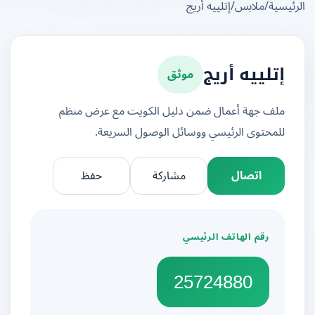
يسية
/
ملابس
/
إتلييه أريج
موثق
إتلييه أريج
ملف جهة أعمال ضمن دليل الكويت مع عرض منظم
للمحتوى الرئيسي ووسائل الوصول السريعة.
اتصال
مشاركة
حفظ
رقم الهاتف الرئيسي
25724880