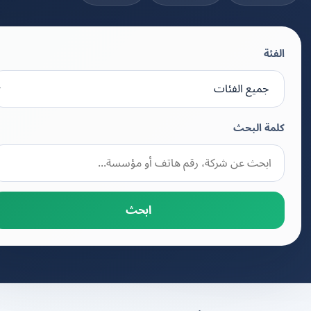
الفئة
كلمة البحث
ابحث