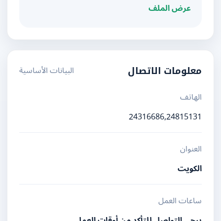
عرض الملف
البيانات الأساسية
معلومات الاتصال
الهاتف
24316686,24815131
العنوان
الكويت
ساعات العمل
يرجى التواصل للتأكد من أوقات العمل