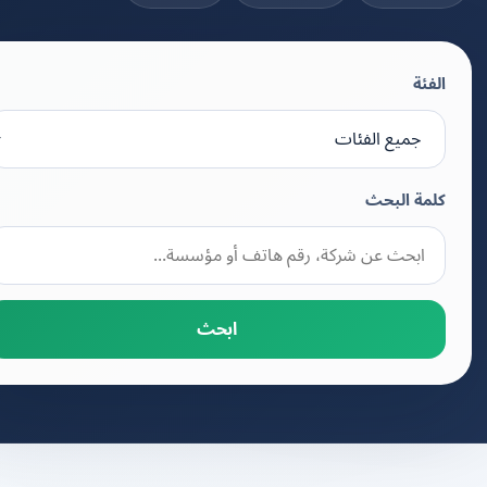
الفئة
كلمة البحث
ابحث