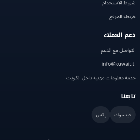
ط الاستخدام
ة الموقع
 العملاء
اصل مع الدعم
info@kuwait
ة معلومات مهنية داخل الكويت
عنا
يسبوك
إكس