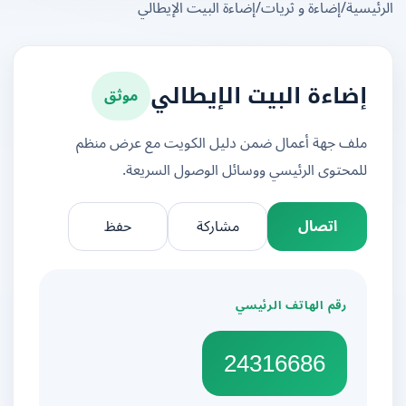
يسية
/
إضاءة و ثريات
/
إضاءة البيت الإيطالي
موثق
إضاءة البيت الإيطالي
ملف جهة أعمال ضمن دليل الكويت مع عرض منظم
للمحتوى الرئيسي ووسائل الوصول السريعة.
اتصال
مشاركة
حفظ
رقم الهاتف الرئيسي
24316686