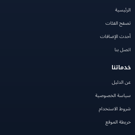
يسية
ح الفئات
ث الإضافات
 بنا
اتنا
لدليل
سة الخصوصية
ط الاستخدام
ة الموقع