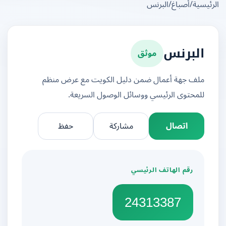
يسية
/
أصباغ
/
البرنس
موثق
البرنس
ملف جهة أعمال ضمن دليل الكويت مع عرض منظم
للمحتوى الرئيسي ووسائل الوصول السريعة.
اتصال
مشاركة
حفظ
رقم الهاتف الرئيسي
24313387