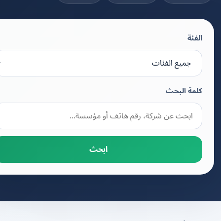
الفئة
كلمة البحث
ابحث