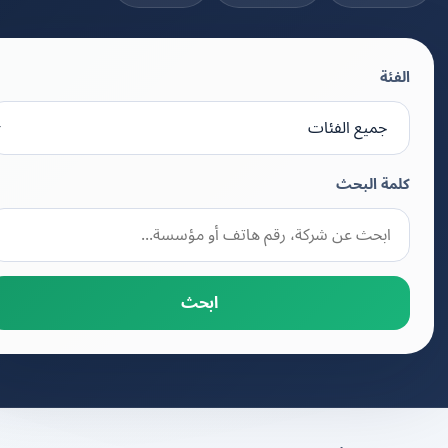
الفئة
كلمة البحث
ابحث