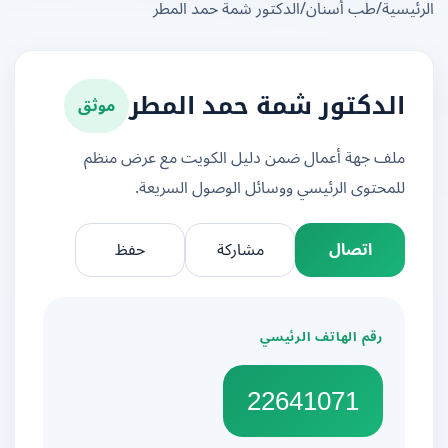
يسية
/
طب أسنان
/
الدكتور شمة حمد المطر
موثق
الدكتور شمة حمد المطر
ملف جهة أعمال ضمن دليل الكويت مع عرض منظم
للمحتوى الرئيسي ووسائل الوصول السريعة.
اتصال
مشاركة
حفظ
رقم الهاتف الرئيسي
22641071