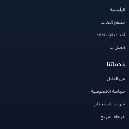
يسية
ح الفئات
ث الإضافات
 بنا
اتنا
لدليل
سة الخصوصية
ط الاستخدام
ة الموقع