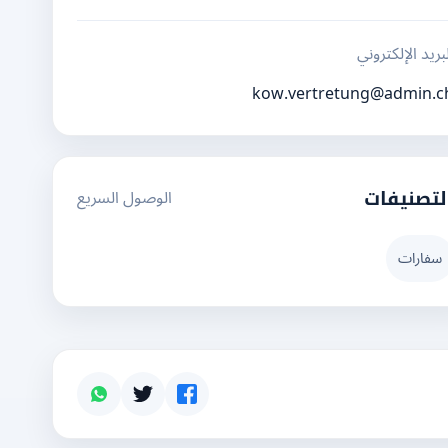
بريد الإلكتروني
kow.vertretung@admin.c
الوصول السريع
لتصنيفات
سفارات