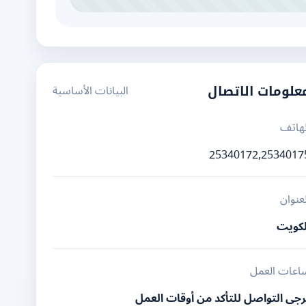
البيانات الأساسية
علومات الاتصال
لهاتف
25340172,2534017
لعنوان
لكويت
اعات العمل
رجى التواصل للتأكد من أوقات العمل