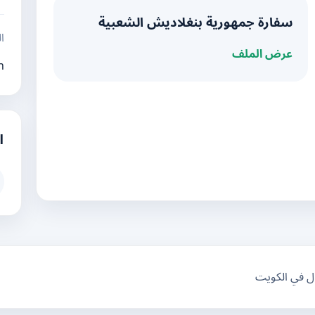
سفارة جمهورية بنغلاديش الشعبية
ال
عرض الملف
h
ا
ال في الكويت