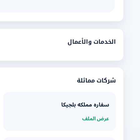
الخدمات والأعمال
شركات مماثلة
سفاره مملكه بلجيكا
عرض الملف