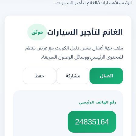
يسية
/
سيارات
/
الغانم لتأجير السيارات
موثق
الغانم لتأجير السيارات
ملف جهة أعمال ضمن دليل الكويت مع عرض منظم
للمحتوى الرئيسي ووسائل الوصول السريعة.
اتصال
مشاركة
حفظ
رقم الهاتف الرئيسي
24835164