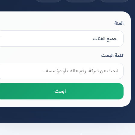
الفئة
كلمة البحث
ابحث