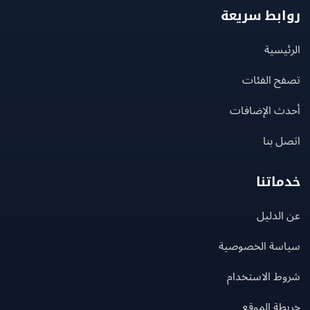
بط سريعة
يسية
ح الفئات
ث الإضافات
 بنا
اتنا
لدليل
سة الخصوصية
ط الاستخدام
ة الموقع