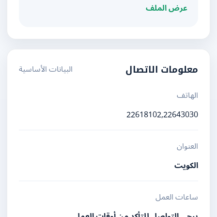
عرض الملف
البيانات الأساسية
معلومات الاتصال
الهاتف
22618102,22643030
العنوان
الكويت
ساعات العمل
يرجى التواصل للتأكد من أوقات العمل