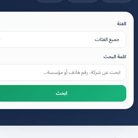
الفئة
كلمة البحث
ابحث