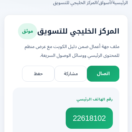
يسية
/
أسواق
/
المركز الخليجي للتسويق
موثق
المركز الخليجي للتسويق
ملف جهة أعمال ضمن دليل الكويت مع عرض منظم
للمحتوى الرئيسي ووسائل الوصول السريعة.
اتصال
مشاركة
حفظ
رقم الهاتف الرئيسي
22618102