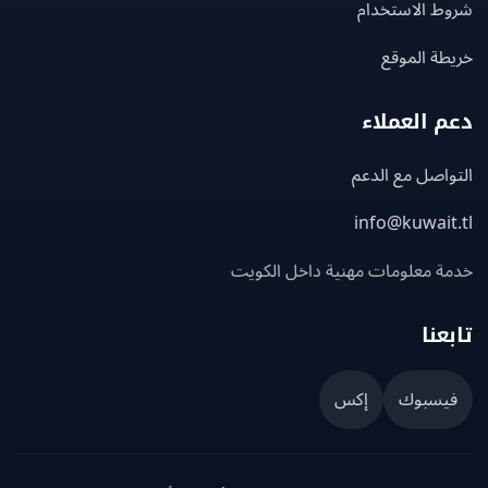
ط الاستخدام
ة الموقع
 العملاء
اصل مع الدعم
info@kuwait
ة معلومات مهنية داخل الكويت
عنا
يسبوك
إكس