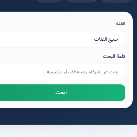
الفئة
كلمة البحث
ابحث