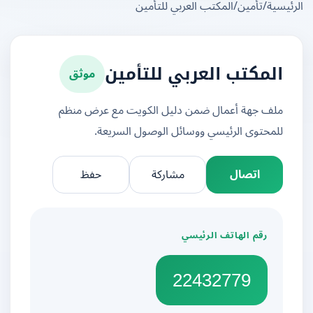
يسية
/
تأمين
/
المكتب العربي للتأمين
موثق
المكتب العربي للتأمين
ملف جهة أعمال ضمن دليل الكويت مع عرض منظم
للمحتوى الرئيسي ووسائل الوصول السريعة.
اتصال
مشاركة
حفظ
رقم الهاتف الرئيسي
22432779