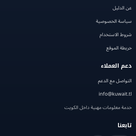
لدليل
سة الخصوصية
ط الاستخدام
ة الموقع
 العملاء
اصل مع الدعم
info@kuwait
ة معلومات مهنية داخل الكويت
عنا