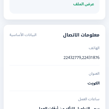
عرض الملف
البيانات الأساسية
معلومات الاتصال
الهاتف
22432779,22431876
العنوان
الكويت
ساعات العمل
يرجى التواصل للتأكد من أوقات العمل