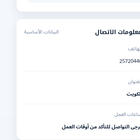
البيانات الأساسية
علومات الاتصال
لهاتف
2572044
لعنوان
لكويت
اعات العمل
رجى التواصل للتأكد من أوقات العمل