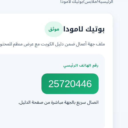
الرئيسية
/
ملابس
/
بوتيك لامودا
موثق
بوتيك لامودا
ملف جهة أعمال ضمن دليل الكويت مع عرض منظم للمحتوى 
رقم الهاتف الرئيسي
25720446
اتصال سريع بالجهة مباشرة من صفحة الدليل.