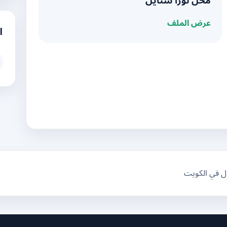
محل لورا ستايل
عرض الملف
ا
ال في الكويت