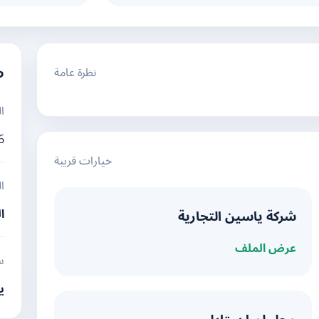
نظرة عامة
م
ا
6
خيارات قريبة
ا
ا
شركة ياسين التجارية
عرض الملف
س
ي