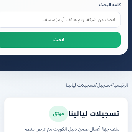
كلمة البحث
ابحث
يسية
/
تسجيل
/
تسجيلات ليالينا
موثق
تسجيلات ليالينا
ملف جهة أعمال ضمن دليل الكويت مع عرض منظم