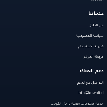
اتنا
لدليل
سة الخصوصية
ط الاستخدام
ة الموقع
 العملاء
اصل مع الدعم
info@kuwait
ة معلومات مهنية داخل الكويت