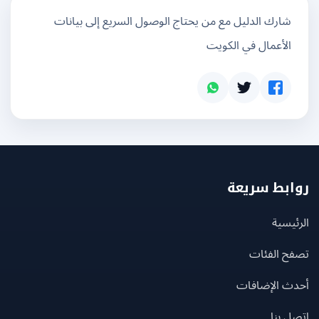
شارك الدليل مع من يحتاج الوصول السريع إلى بيانات
الأعمال في الكويت
بط سريعة
يسية
ح الفئات
ث الإضافات
 بنا