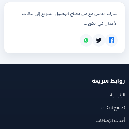
شارك الدليل مع من يحتاج الوصول السريع إلى بيانات
الأعمال في الكويت
بط سريعة
يسية
ح الفئات
ث الإضافات