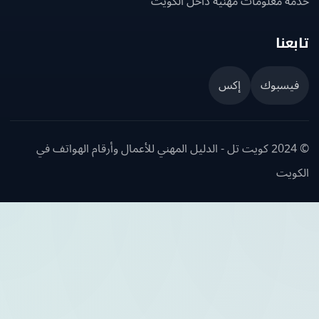
ة معلومات مهنية داخل الكويت
عنا
يسبوك
إكس
© 2024 كويت تل - الدليل المهني للأعمال وأرقام الهواتف في
ويت