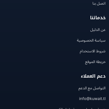
 بنا
اتنا
لدليل
سة الخصوصية
ط الاستخدام
ة الموقع
 العملاء
اصل مع الدعم
info@kuwait