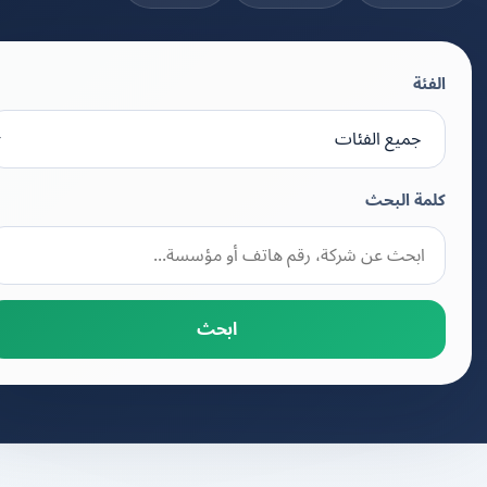
الفئة
كلمة البحث
ابحث