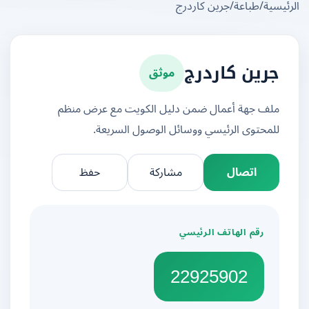
يسية
/
طباعة
/
جرين كاردرج
موثق
جرين كاردرج
ملف جهة أعمال ضمن دليل الكويت مع عرض منظم
للمحتوى الرئيسي ووسائل الوصول السريعة.
اتصال
مشاركة
حفظ
رقم الهاتف الرئيسي
22925902