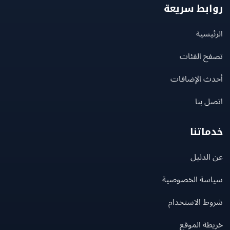
بط سريعة
يسية
ح الفئات
ث الإضافات
 بنا
اتنا
لدليل
سة الخصوصية
ط الاستخدام
ة الموقع