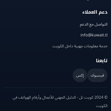
 العملاء
اصل مع الدعم
info@kuwait
ة معلومات مهنية داخل الكويت
عنا
يسبوك
إكس
© 2024 كويت تل - الدليل المهني للأعمال وأرقام الهواتف في
ويت