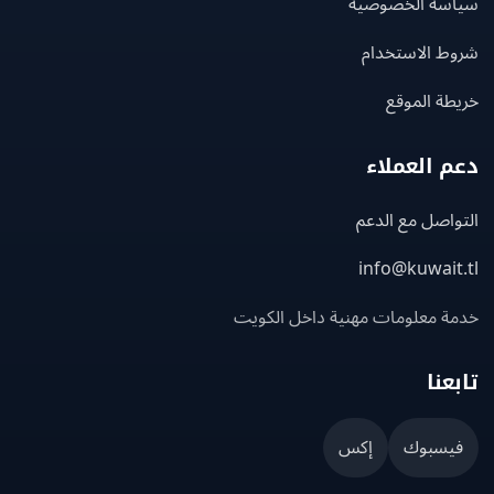
سة الخصوصية
ط الاستخدام
ة الموقع
 العملاء
اصل مع الدعم
info@kuwait
ة معلومات مهنية داخل الكويت
عنا
يسبوك
إكس