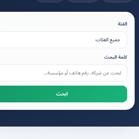
الفئة
كلمة البحث
ابحث