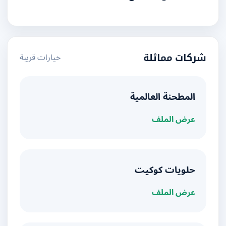
خيارات قريبة
شركات مماثلة
المطحنة العالمية
عرض الملف
حلويات كوكيت
عرض الملف