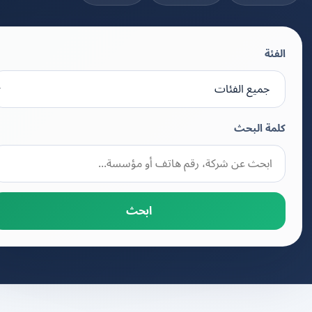
الفئة
كلمة البحث
ابحث