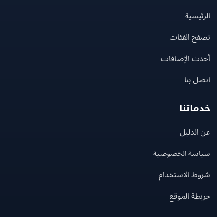
يسية
ح الفئات
ث الإضافات
 بنا
اتنا
لدليل
سة الخصوصية
ط الاستخدام
ة الموقع