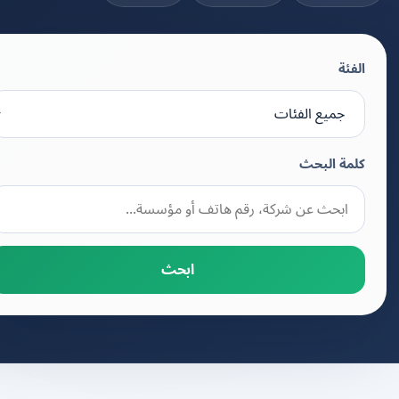
الفئة
كلمة البحث
ابحث