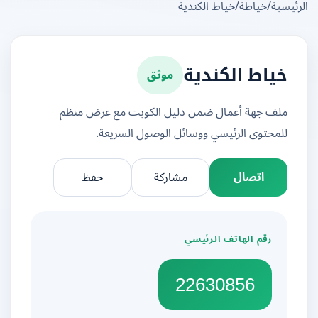
يسية
/
خياطة
/
خياط الكندية
موثق
خياط الكندية
ملف جهة أعمال ضمن دليل الكويت مع عرض منظم
للمحتوى الرئيسي ووسائل الوصول السريعة.
اتصال
مشاركة
حفظ
رقم الهاتف الرئيسي
22630856