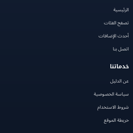
يسية
ح الفئات
ث الإضافات
 بنا
اتنا
لدليل
سة الخصوصية
ط الاستخدام
ة الموقع