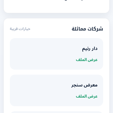
خيارات قريبة
شركات مماثلة
دار رنيم
عرض الملف
معرض سنجر
عرض الملف