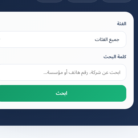
الفئة
كلمة البحث
ابحث