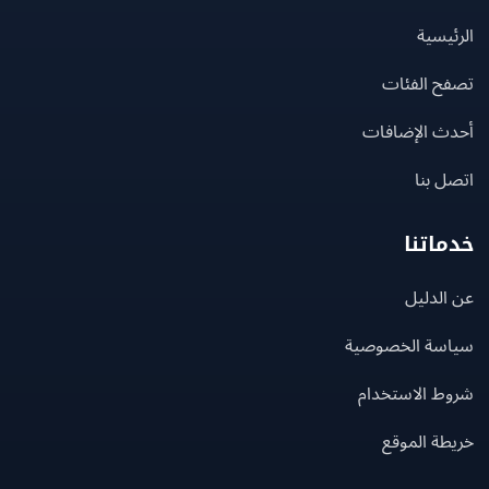
يسية
ح الفئات
ث الإضافات
 بنا
اتنا
لدليل
سة الخصوصية
ط الاستخدام
ة الموقع