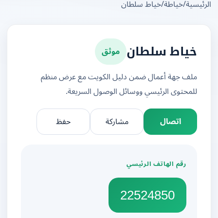
يسية
/
خياطة
/
خياط سلطان
موثق
خياط سلطان
ملف جهة أعمال ضمن دليل الكويت مع عرض منظم
للمحتوى الرئيسي ووسائل الوصول السريعة.
اتصال
مشاركة
حفظ
رقم الهاتف الرئيسي
22524850