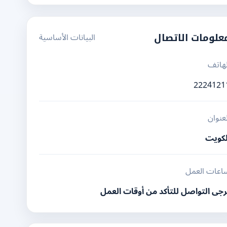
البيانات الأساسية
علومات الاتصال
لهاتف
2224121
لعنوان
لكويت
اعات العمل
رجى التواصل للتأكد من أوقات العمل