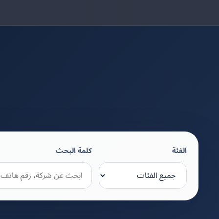
الفئة
كلمة البحث