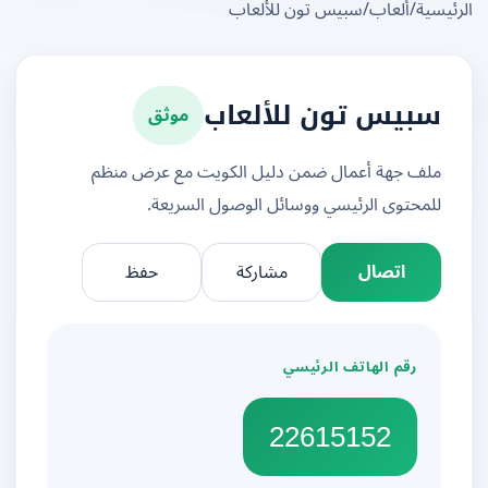
يسية
/
ألعاب
/
سبيس تون للألعاب
موثق
سبيس تون للألعاب
ملف جهة أعمال ضمن دليل الكويت مع عرض منظم
للمحتوى الرئيسي ووسائل الوصول السريعة.
اتصال
مشاركة
حفظ
رقم الهاتف الرئيسي
22615152