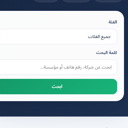
الفئة
كلمة البحث
ابحث