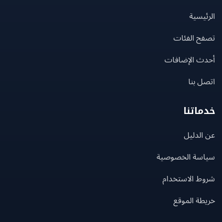
يسية
ح الفئات
ث الإضافات
 بنا
اتنا
لدليل
سة الخصوصية
ط الاستخدام
ة الموقع