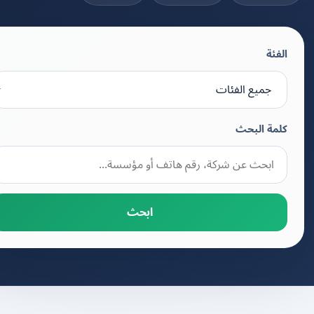
الفئة
كلمة البحث
ابحث