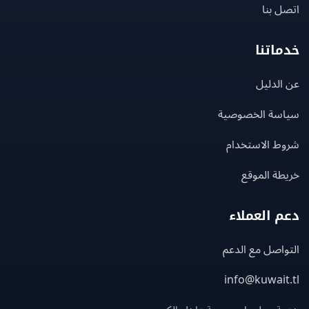
 بنا
اتنا
لدليل
سة الخصوصية
ط الاستخدام
ة الموقع
 العملاء
اصل مع الدعم
info@kuwait