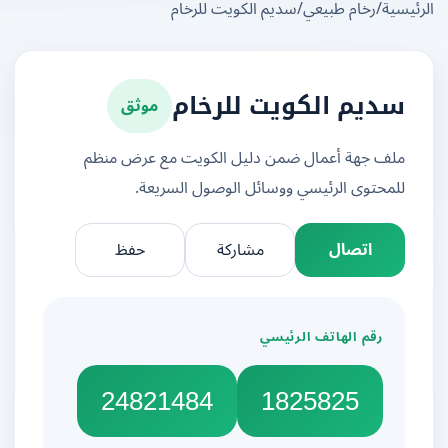
يسية
/
رخام طبيعي
/
سديم الكويت للرخام
موثق
سديم الكويت للرخام
ملف جهة أعمال ضمن دليل الكويت مع عرض منظم
للمحتوى الرئيسي ووسائل الوصول السريعة.
اتصال
مشاركة
حفظ
رقم الهاتف الرئيسي
24821484
1825825