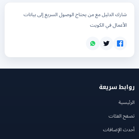
شارك الدليل مع من يحتاج الوصول السريع إلى بيانات
الأعمال في الكويت
بط سريعة
يسية
ح الفئات
ث الإضافات