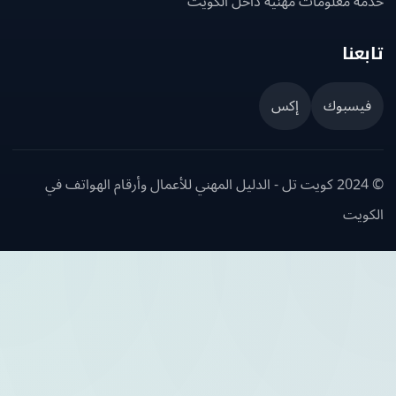
ة معلومات مهنية داخل الكويت
عنا
يسبوك
إكس
© 2024 كويت تل - الدليل المهني للأعمال وأرقام الهواتف في
ويت