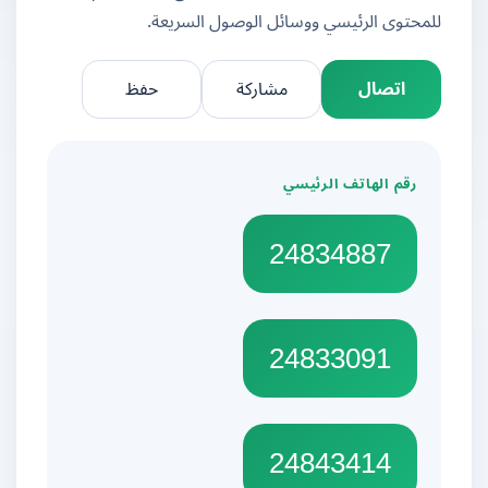
للمحتوى الرئيسي ووسائل الوصول السريعة.
اتصال
مشاركة
حفظ
رقم الهاتف الرئيسي
24834887
24833091
24843414