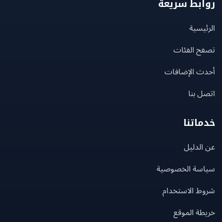
بط سريعة
يسية
ح الفئات
ث الإضافات
 بنا
اتنا
لدليل
سة الخصوصية
ط الاستخدام
ة الموقع