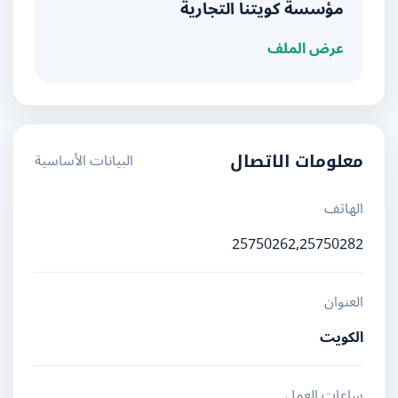
مؤسسة كويتنا التجارية
عرض الملف
البيانات الأساسية
معلومات الاتصال
الهاتف
25750262,25750282
العنوان
الكويت
ساعات العمل