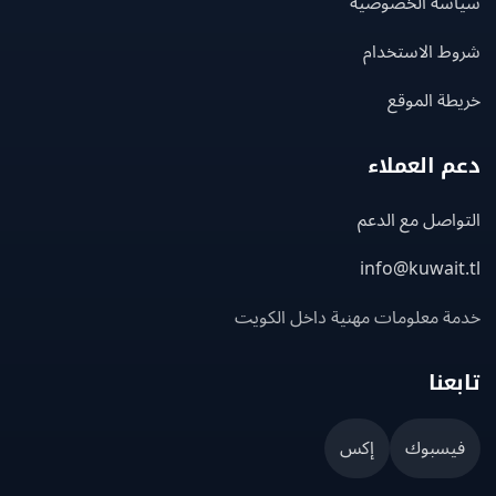
سة الخصوصية
ط الاستخدام
ة الموقع
 العملاء
اصل مع الدعم
info@kuwait
ة معلومات مهنية داخل الكويت
عنا
يسبوك
إكس