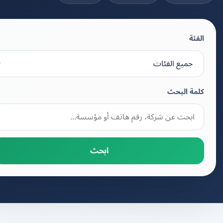
الفئة
كلمة البحث
ابحث