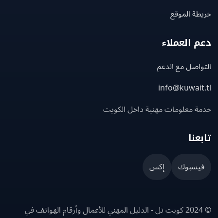
ة الموقع
 العملاء
اصل مع الدعم
info@kuwait
ة معلومات مهنية داخل الكويت
عنا
يسبوك
إكس
© 2024 كويت تل - الدليل المهني للأعمال وأرقام الهواتف في