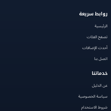
بط سريعة
يسية
ح الفئات
ث الإضافات
 بنا
اتنا
لدليل
سة الخصوصية
ط الاستخدام