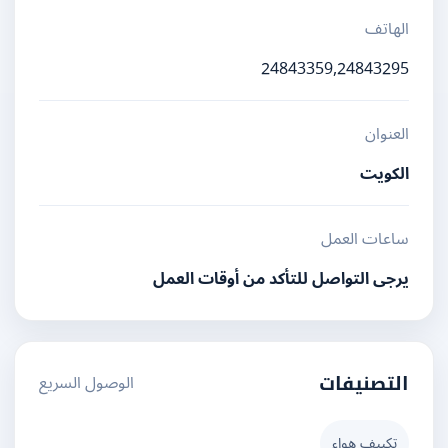
الهاتف
24843359,24843295
العنوان
الكويت
ساعات العمل
يرجى التواصل للتأكد من أوقات العمل
الوصول السريع
التصنيفات
تكييف هواء