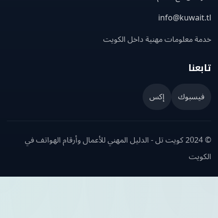
info@kuwait
ة معلومات مهنية داخل الكويت
عنا
يسبوك
إكس
© 2024 كويت تل - الدليل المهني للأعمال وأرقام الهواتف في
ويت