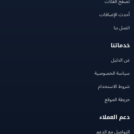
ح الفئات
ث الإضافات
 بنا
اتنا
لدليل
سة الخصوصية
ط الاستخدام
ة الموقع
 العملاء
اصل مع الدعم