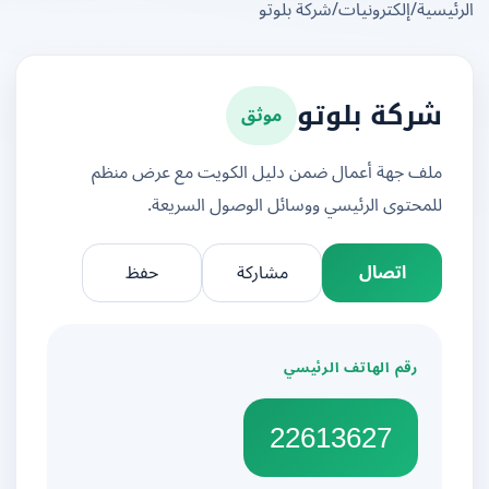
يسية
/
إلكترونيات
/
شركة بلوتو
موثق
شركة بلوتو
ملف جهة أعمال ضمن دليل الكويت مع عرض منظم
للمحتوى الرئيسي ووسائل الوصول السريعة.
اتصال
مشاركة
حفظ
رقم الهاتف الرئيسي
22613627