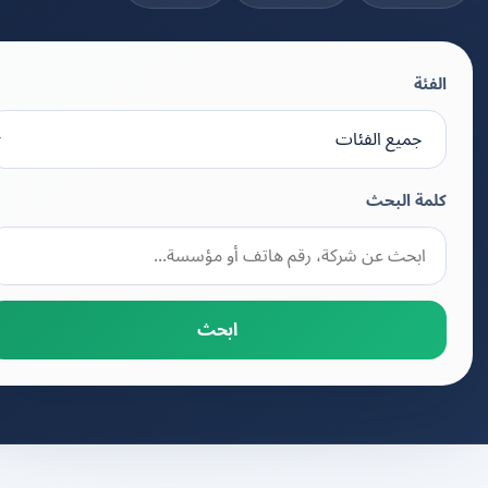
الفئة
كلمة البحث
ابحث