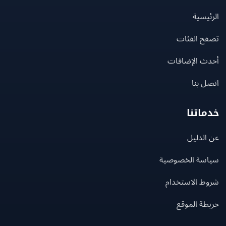
يسية
ح الفئات
ث الإضافات
 بنا
اتنا
لدليل
سة الخصوصية
ط الاستخدام
ة الموقع