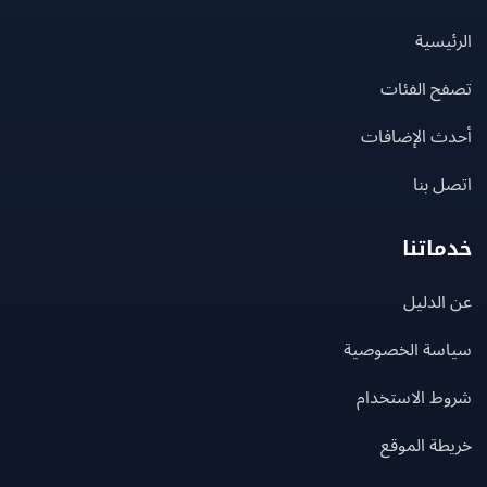
يسية
ح الفئات
ث الإضافات
 بنا
اتنا
لدليل
سة الخصوصية
ط الاستخدام
ة الموقع