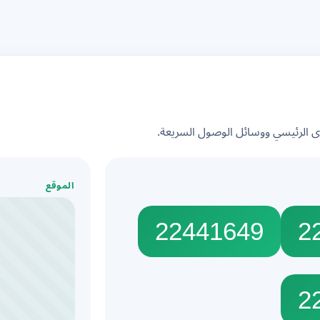
الرئيسي ووسائل الوصول السريعة.
الموقع
22441649
2
2