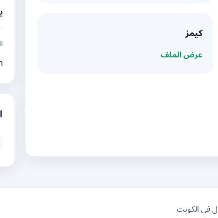
ي
كيمز
ال
عرض الملف
m
ا
ال في الكويت