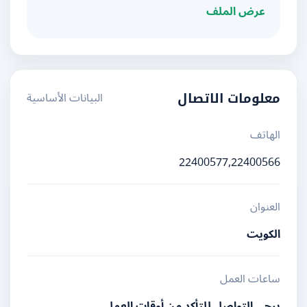
عرض الملف
البيانات الأساسية
معلومات الاتصال
الهاتف
22400577,22400566
العنوان
الكويت
ساعات العمل
يرجى التواصل للتأكد من أوقات العمل