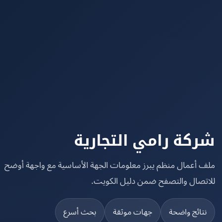
كة رامي التجارية
 أعمال منظم يبرز معلومات الجهة الأساسية مع واجهة أوضح
تصال والتصفح ضمن دليل الكويت.
تائج واضحة
جهات موثقة
بحث أسرع