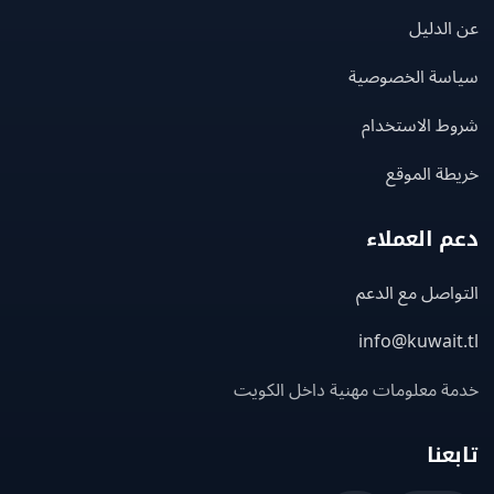
لدليل
سة الخصوصية
ط الاستخدام
ة الموقع
 العملاء
اصل مع الدعم
info@kuwait
ة معلومات مهنية داخل الكويت
عنا