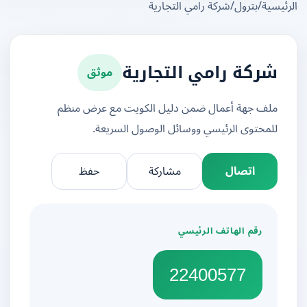
يسية
/
بترول
/
شركة رامي التجارية
موثق
شركة رامي التجارية
ملف جهة أعمال ضمن دليل الكويت مع عرض منظم
للمحتوى الرئيسي ووسائل الوصول السريعة.
اتصال
مشاركة
حفظ
رقم الهاتف الرئيسي
22400577