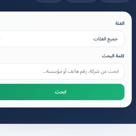
الفئة
كلمة البحث
ابحث