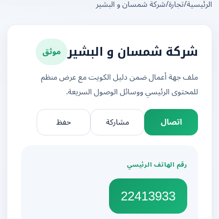
يسية
/
تجارة
/
شركة شمسان و البشير
موثق
شركة شمسان و البشير
ملف جهة أعمال ضمن دليل الكويت مع عرض منظم
للمحتوى الرئيسي ووسائل الوصول السريعة.
اتصال
مشاركة
حفظ
رقم الهاتف الرئيسي
22413933