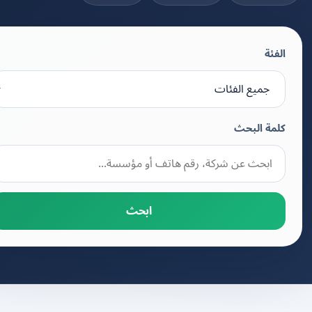
الفئة
كلمة البحث
ابحث