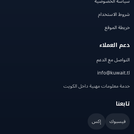
سة الخصوصية
ط الاستخدام
ة الموقع
 العملاء
اصل مع الدعم
info@kuwait
ة معلومات مهنية داخل الكويت
عنا
يسبوك
إكس