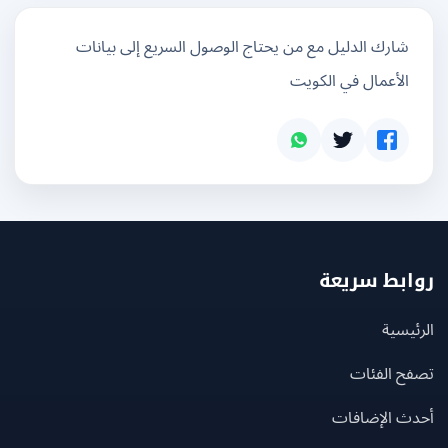
شارك الدليل مع من يحتاج الوصول السريع إلى بيانات
الأعمال في الكويت
بط سريعة
يسية
ح الفئات
ث الإضافات