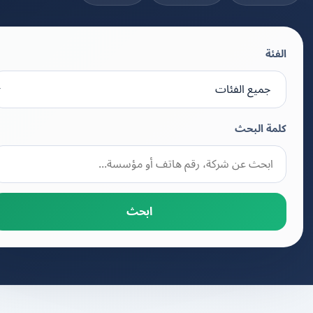
الفئة
كلمة البحث
ابحث