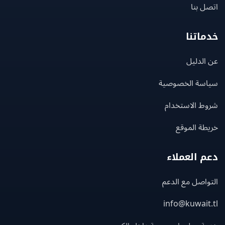
 بنا
اتنا
لدليل
سة الخصوصية
ط الاستخدام
ة الموقع
 العملاء
اصل مع الدعم
info@kuwait