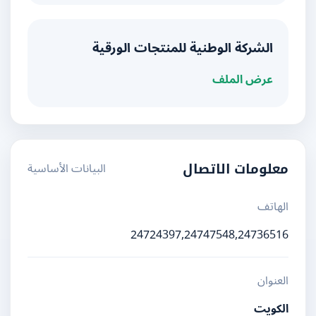
الشركة الوطنية للمنتجات الورقية
عرض الملف
البيانات الأساسية
معلومات الاتصال
الهاتف
24724397,24747548,24736516
العنوان
الكويت