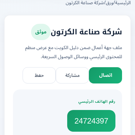
يسية
/
ورق
/
شركة صناعة الكرتون
موثق
شركة صناعة الكرتون
ملف جهة أعمال ضمن دليل الكويت مع عرض منظم
للمحتوى الرئيسي ووسائل الوصول السريعة.
اتصال
مشاركة
حفظ
رقم الهاتف الرئيسي
24724397