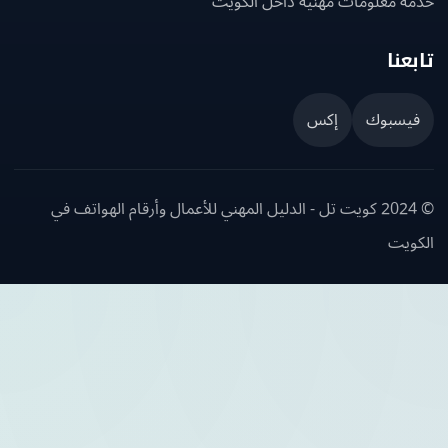
ة معلومات مهنية داخل الكويت
عنا
يسبوك
إكس
© 2024 كويت تل - الدليل المهني للأعمال وأرقام الهواتف في
ويت