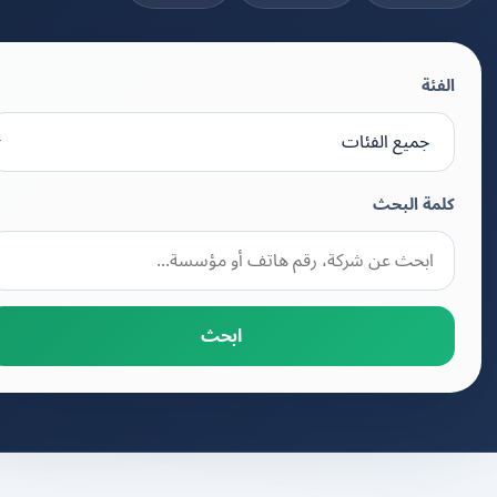
الفئة
كلمة البحث
ابحث