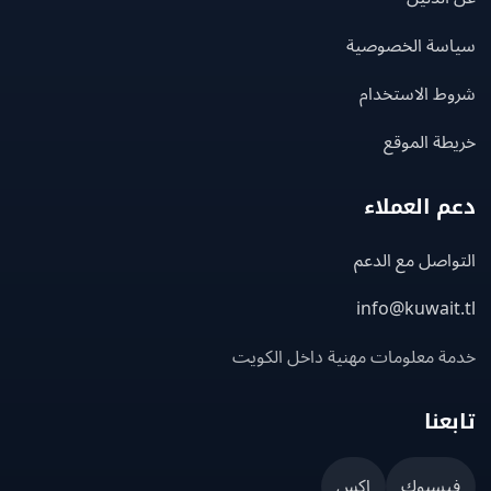
سة الخصوصية
ط الاستخدام
ة الموقع
 العملاء
اصل مع الدعم
info@kuwait
ة معلومات مهنية داخل الكويت
عنا
يسبوك
إكس