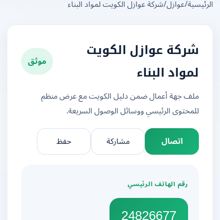
يسية
/
عوازل
/
شركة عوازل الكويت لمواد البناء
شركة عوازل الكويت
موثق
لمواد البناء
ملف جهة أعمال ضمن دليل الكويت مع عرض منظم
للمحتوى الرئيسي ووسائل الوصول السريعة.
اتصال
مشاركة
حفظ
رقم الهاتف الرئيسي
24826677