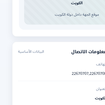
الكويت
موقع الجهة داخل دولة الكويت
البيانات الأساسية
علومات الاتصال
لهاتف
22670707,2267070
لعنوان
لكويت