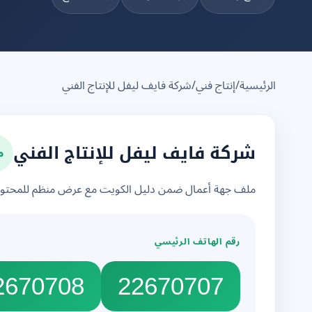
الرئيسية
/
إنتاج فني
/
شركة فايف ليفل للإنتاج الفني
م
شركة فايف ليفل للإنتاج الفني
ملف جهة أعمال ضمن دليل الكويت مع عرض منظم للمحتوى 
رقم الهاتف الرئيسي
2670708
22670707