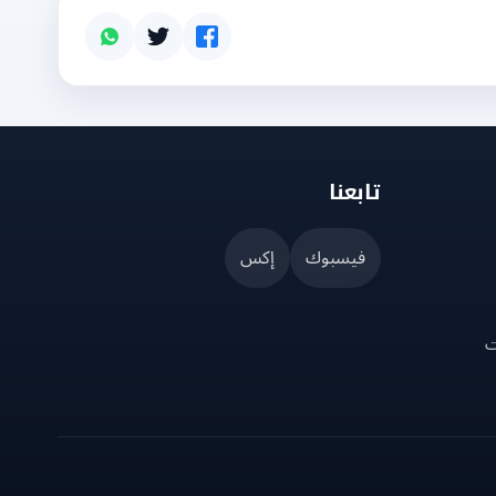
تابعنا
فيسبوك
إكس
ت