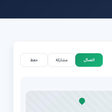
اتصال
مشاركة
حفظ