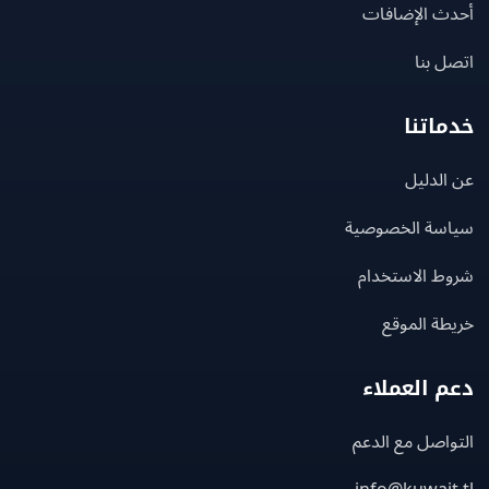
ث الإضافات
 بنا
اتنا
لدليل
سة الخصوصية
ط الاستخدام
ة الموقع
 العملاء
اصل مع الدعم