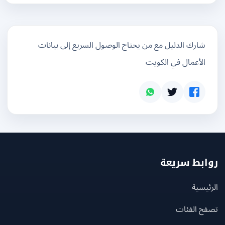
شارك الدليل مع من يحتاج الوصول السريع إلى بيانات
الأعمال في الكويت
بط سريعة
يسية
ح الفئات