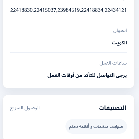
22418830,22415037,23984519,22418834,22434121
العنوان
الكويت
ساعات العمل
يرجى التواصل للتأكد من أوقات العمل
الوصول السريع
التصنيفات
ضوابط. منظمات و أنظمة تحكم