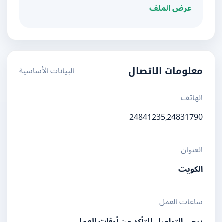
عرض الملف
البيانات الأساسية
معلومات الاتصال
الهاتف
24841235,24831790
العنوان
الكويت
ساعات العمل
يرجى التواصل للتأكد من أوقات العمل