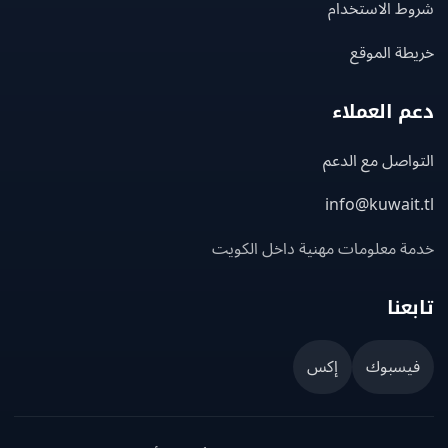
ط الاستخدام
ة الموقع
 العملاء
اصل مع الدعم
info@kuwait
ة معلومات مهنية داخل الكويت
عنا
يسبوك
إكس