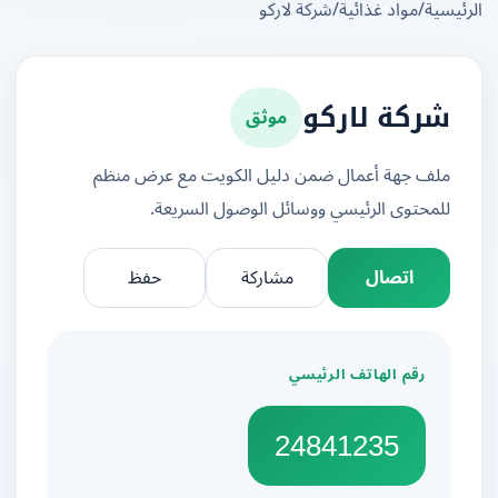
يسية
/
مواد غذائية
/
شركة لاركو
موثق
شركة لاركو
ملف جهة أعمال ضمن دليل الكويت مع عرض منظم
للمحتوى الرئيسي ووسائل الوصول السريعة.
اتصال
مشاركة
حفظ
رقم الهاتف الرئيسي
24841235