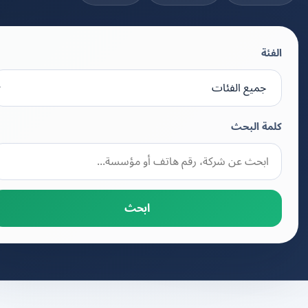
الفئة
كلمة البحث
ابحث