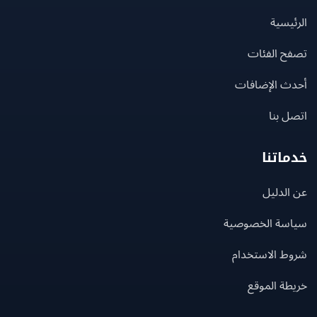
يسية
ح الفئات
ث الإضافات
 بنا
اتنا
لدليل
سة الخصوصية
ط الاستخدام
ة الموقع