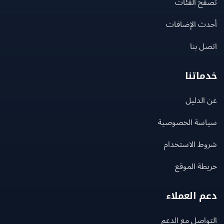
ح الفئات
ث الإضافات
 بنا
اتنا
لدليل
سة الخصوصية
ط الاستخدام
ة الموقع
 العملاء
اصل مع الدعم