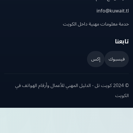
info@kuwait
ة معلومات مهنية داخل الكويت
عنا
يسبوك
إكس
© 2024 كويت تل - الدليل المهني للأعمال وأرقام الهواتف في
ويت