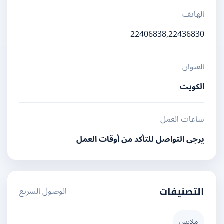
الهاتف
22406838,22436830
العنوان
الكويت
ساعات العمل
يرجى التواصل للتأكد من أوقات العمل
الوصول السريع
التصنيفات
ملابس