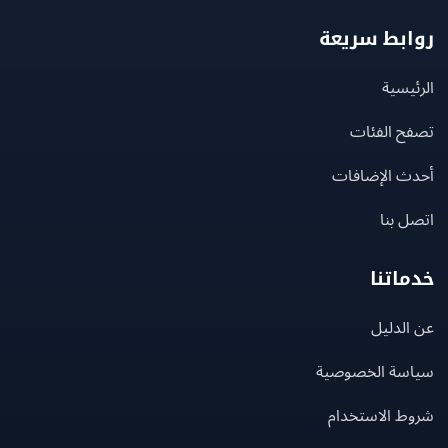
بط سريعة
يسية
ح الفئات
ث الإضافات
 بنا
اتنا
لدليل
سة الخصوصية
ط الاستخدام