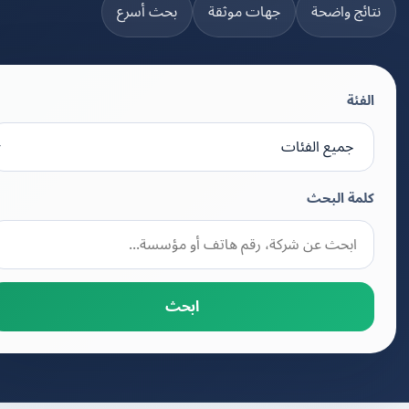
تائج واضحة
جهات موثقة
بحث أسرع
الفئة
كلمة البحث
ابحث