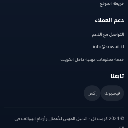
ة الموقع
 العملاء
اصل مع الدعم
info@kuwait
ة معلومات مهنية داخل الكويت
عنا
يسبوك
إكس
© 2024 كويت تل - الدليل المهني للأعمال وأرقام الهواتف في