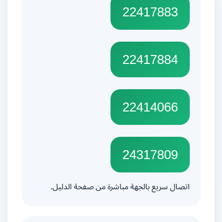
22417883
22417884
22414066
24317809
اتصال سريع بالجهة مباشرة من صفحة الدليل.