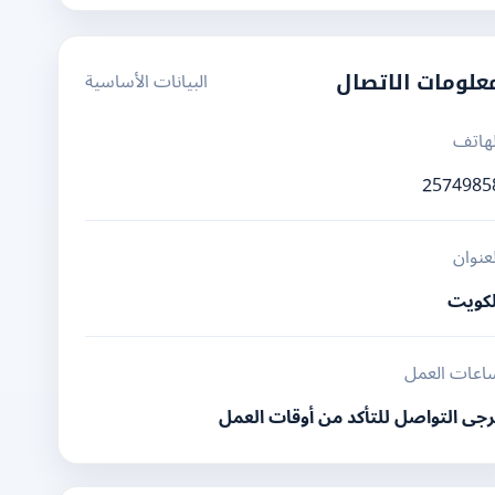
البيانات الأساسية
علومات الاتصال
لهاتف
2574985
لعنوان
لكويت
اعات العمل
رجى التواصل للتأكد من أوقات العمل