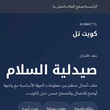
الرئيسية
تصفح الفئات
اتصل بنا
KUWAIT TL
كويت تل
ملف الأعمال
صيدلية السلام
ملف أعمال منظم يبرز معلومات الجهة الأساسية مع واجهة
أوضح للاتصال والتصفح ضمن دليل الكويت.
نتائج واضحة
جهات موثقة
بحث أسرع