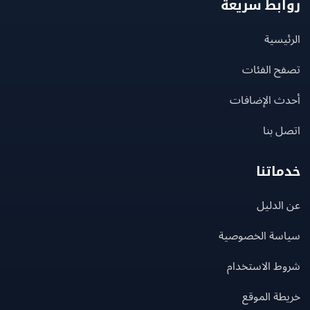
بط سريعة
يسية
ح الفئات
ث الإضافات
 بنا
اتنا
لدليل
سة الخصوصية
ط الاستخدام
ة الموقع