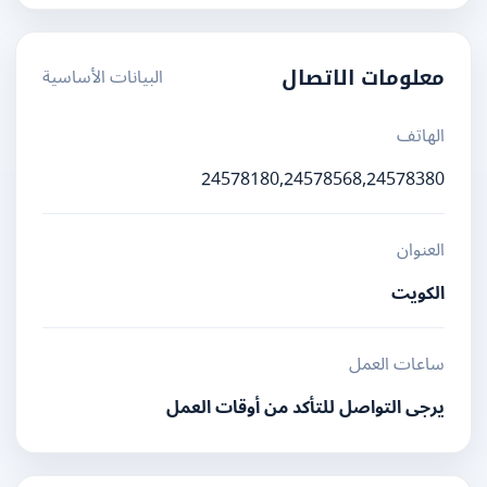
البيانات الأساسية
معلومات الاتصال
الهاتف
24578180,24578568,24578380
العنوان
الكويت
ساعات العمل
يرجى التواصل للتأكد من أوقات العمل