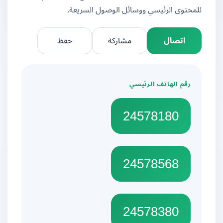
للمحتوى الرئيسي ووسائل الوصول السريعة.
اتصال
مشاركة
حفظ
رقم الهاتف الرئيسي
24578180
24578568
24578380