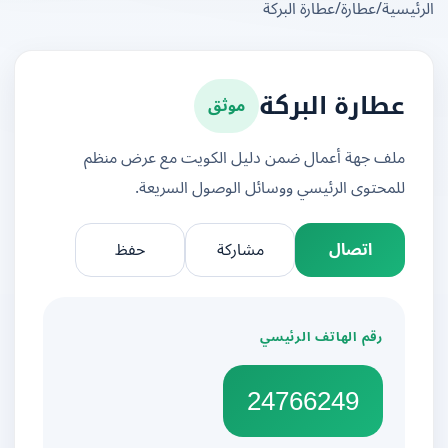
يسية
/
عطارة
/
عطارة البركة
موثق
عطارة البركة
ملف جهة أعمال ضمن دليل الكويت مع عرض منظم
للمحتوى الرئيسي ووسائل الوصول السريعة.
اتصال
مشاركة
حفظ
رقم الهاتف الرئيسي
24766249