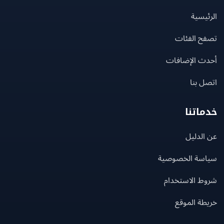
يسية
ح الفئات
ث الإضافات
 بنا
اتنا
لدليل
سة الخصوصية
ط الاستخدام
ة الموقع