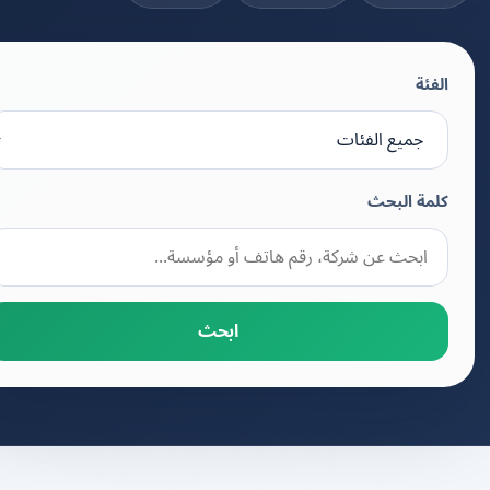
الفئة
كلمة البحث
ابحث