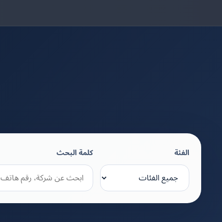
الفئة
كلمة البحث