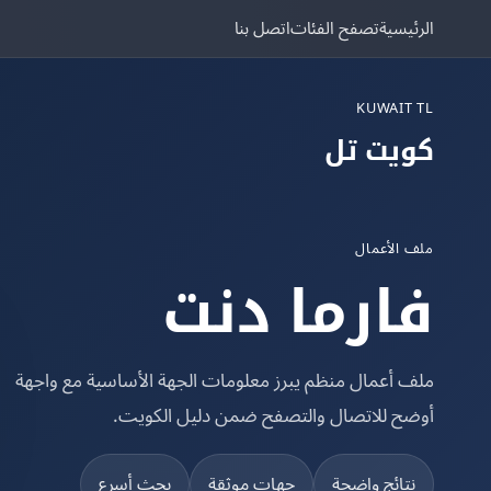
الرئيسية
تصفح الفئات
اتصل بنا
KUWAIT TL
كويت تل
ملف الأعمال
فارما دنت
ملف أعمال منظم يبرز معلومات الجهة الأساسية مع واجهة
أوضح للاتصال والتصفح ضمن دليل الكويت.
نتائج واضحة
جهات موثقة
بحث أسرع