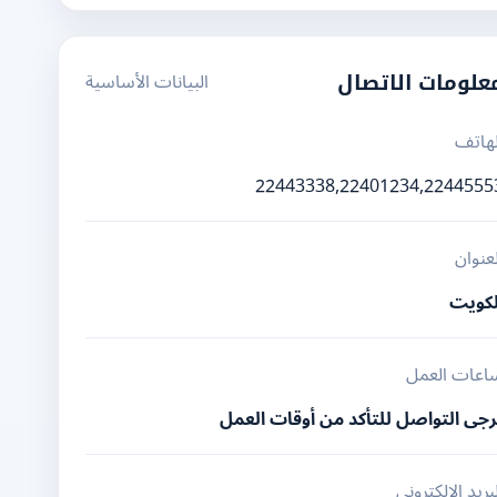
البيانات الأساسية
علومات الاتصال
لهاتف
22443338,22401234,2244555
لعنوان
لكويت
اعات العمل
رجى التواصل للتأكد من أوقات العمل
بريد الإلكتروني