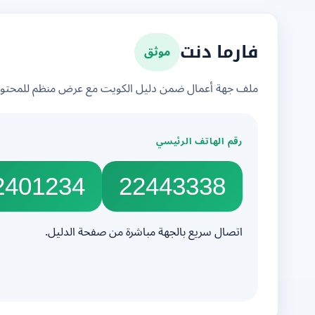
موثق
فارما دنت
ملف جهة أعمال ضمن دليل الكويت مع عرض منظم للمحتوى 
رقم الهاتف الرئيسي
2401234
22443338
اتصال سريع بالجهة مباشرة من صفحة الدليل.