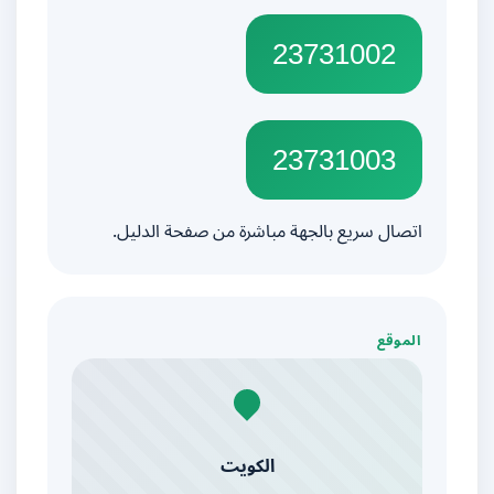
23731002
23731003
اتصال سريع بالجهة مباشرة من صفحة الدليل.
الموقع
الكويت