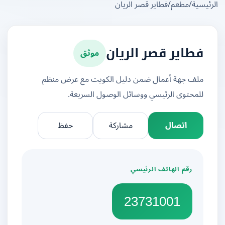
يسية
/
مطعم
/
فطاير قصر الريان
موثق
فطاير قصر الريان
ملف جهة أعمال ضمن دليل الكويت مع عرض منظم
للمحتوى الرئيسي ووسائل الوصول السريعة.
اتصال
مشاركة
حفظ
رقم الهاتف الرئيسي
23731001