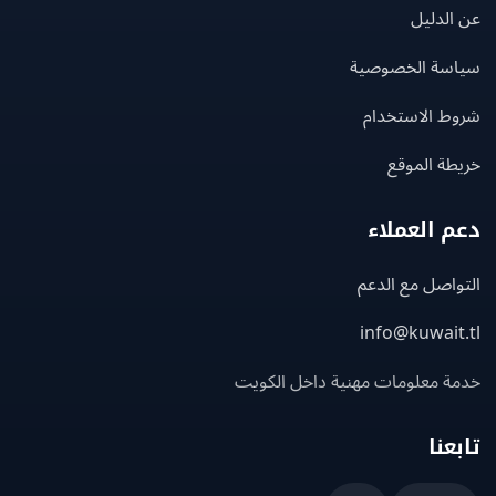
لدليل
سة الخصوصية
ط الاستخدام
ة الموقع
 العملاء
اصل مع الدعم
info@kuwait
ة معلومات مهنية داخل الكويت
عنا