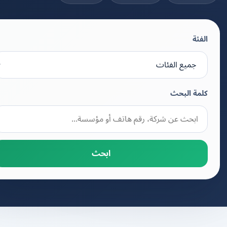
الفئة
كلمة البحث
ابحث