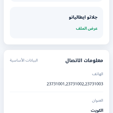
جلاتو ايطاليانو
عرض الملف
البيانات الأساسية
معلومات الاتصال
الهاتف
23731001,23731002,23731003
العنوان
الكويت