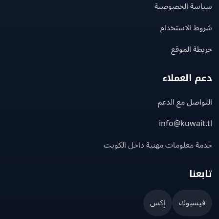
سة الخصوصية
ط الاستخدام
ة الموقع
 العملاء
اصل مع الدعم
info@kuwait
ة معلومات مهنية داخل الكويت
عنا
يسبوك
إكس