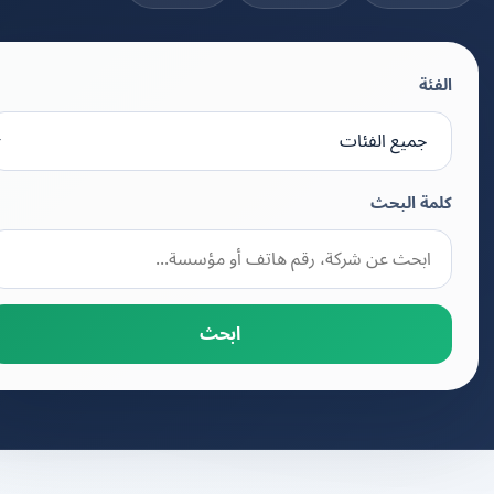
الفئة
كلمة البحث
ابحث