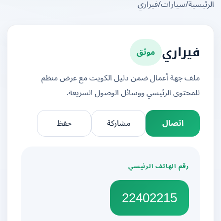
يسية
/
سيارات
/
فيراري
موثق
فيراري
ملف جهة أعمال ضمن دليل الكويت مع عرض منظم
للمحتوى الرئيسي ووسائل الوصول السريعة.
اتصال
مشاركة
حفظ
رقم الهاتف الرئيسي
22402215