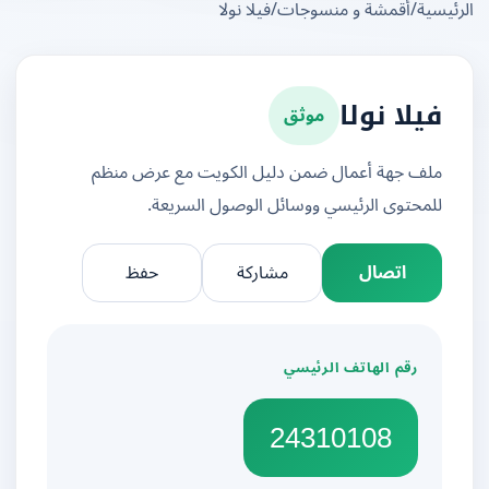
يسية
/
أقمشة و منسوجات
/
فيلا نولا
موثق
فيلا نولا
ملف جهة أعمال ضمن دليل الكويت مع عرض منظم
للمحتوى الرئيسي ووسائل الوصول السريعة.
اتصال
مشاركة
حفظ
رقم الهاتف الرئيسي
24310108