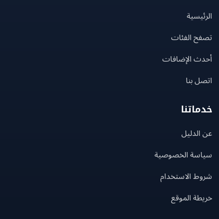
يسية
ح الفئات
ث الإضافات
 بنا
اتنا
لدليل
سة الخصوصية
ط الاستخدام
ة الموقع