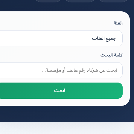
الفئة
كلمة البحث
ابحث