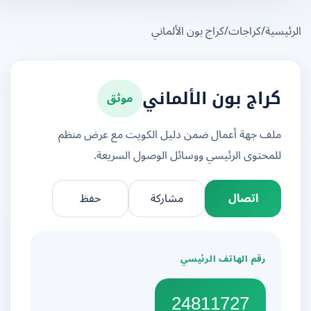
يسية
/
كراجات
/
كراج بون الألماني
موثق
كراج بون الألماني
ملف جهة أعمال ضمن دليل الكويت مع عرض منظم
للمحتوى الرئيسي ووسائل الوصول السريعة.
اتصال
مشاركة
حفظ
رقم الهاتف الرئيسي
24811727