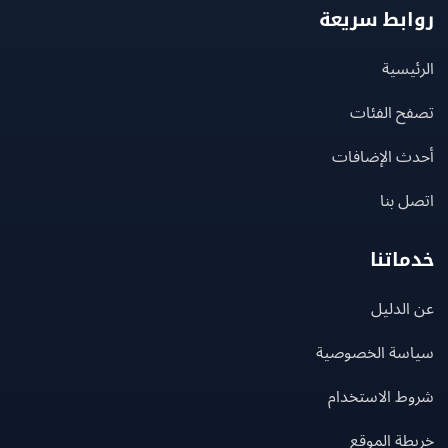
بط سريعة
يسية
ح الفئات
ث الإضافات
 بنا
اتنا
لدليل
سة الخصوصية
ط الاستخدام
ة الموقع